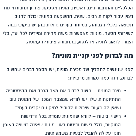
הכלכליים והתחבורתיים. ראשית, מונית מספקת פתרון תחבורתי נוח
וזמין עבור לקוחות רבים. שנית, ההשקעה במונית יכולה להניב
תשואה כלכלית גבוהה, במיוחד בערים גדולות בהן יש ביקוש גבוה
לשירותי הסעה. מוניות מאפשרות גישה מהירה ומיידית לכל יעד, בלי
הצורך לדאוג לחניה או לנסוע בתחבורה ציבורית עמוסה.
מה לבדוק לפני קניית מונית?
לפני שניגשים לתהליך של
מכירת מוניות
, יש מספר דברים שחשוב
לבדוק. הנה כמה נקודות מרכזיות:
מצב המונית – חשוב לבדוק את מצב הרכב ואת ההיסטוריה
התחזוקתית שלו. יש לוודא שמצבה המכני של המונית טוב
ושאין לה בעיות שיכולות להוביל לתיקונים יקרים בעתיד.
רישוי וביטוח – לוודא שהמונית עומדת בכל הדרישות
החוקיות, כולל רישום וביטוח ראוי. מונית שאינה רושויה באופן
חוקי עלולה להוביל לבעיות משמעותיות.