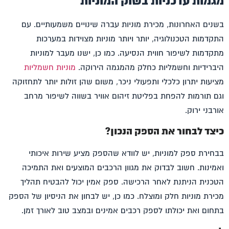
מגמות עדכניות בשוק המוניות
בשנים האחרונות,
מכירת מוניות
עברה שינויים משמעותיים. עם
התקדמות הטכנולוגיה, יותר ויותר מוניות מצוידות במערכות
מתקדמות לשיפור חווית הנסיעה. כמו כן, ישנו מעבר למוניות
היברידיות וחשמליות כחלק מהמגמה הירוקה.
מוניות חשמליות
מציעות יתרון כלכלי ותפעולי ניכר, משום שהן זולות יותר לתחזוקה
וגם תורמות להפחת בפליטת זיהום אוויר בשווה לשיפור מרחב
אורבני ירוק.
כיצד לבחור את הספק הנכון?
בבחירת ספק למוניות, יש לוודא שהספק מציע שירות איכותי
ואמינות. חשוב לבדוק את מגוון הרכבים המוצעים ואת התמיכה
הטכנית הניתנת לאחר הרכישה. ספק אמין יכול להבטיח תהליך
מכירת מוניות
חלק ומוצלח. כמו כן, יש לבחון את הניסיון של הספק
בתחום ואת יכולתו לספק רכבים אמינים ובמצב טוב לאורך זמן.