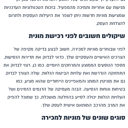
מגיעות עם אחריות ותמיכה מהמפעיל. בזכות הטכנולוגיות העדכניות
שמציעות מוניות חדשות ניתן לשפר את היעילות העסקית ולתרום
להצלחת העסק.
שיקולים חשובים לפני רכישת מונית
לפני שבוחרים
מוניות למכירה
, חשוב לבצע בדיקה מקיפה של
הצרכים האישיים והעסקיים שלך. כדאי לבדוק את תדירות הנסיעות,
מספר הנוסעים הממוצע והמרחקים היומיים. כמו כן, רצוי לבדוק את
התחזוקה הנדרשת ואת עלויות הביטוח הנלוות. עולה הצורך לבדוק
גם את מוניטין המותג והמאפיינים הייחודיים שהוא מציע, כמו
בטיחות ונוחות הנסיעה. הבנה מעמיקה של הדגמים הזמינים ושל
העלויות הנלוות יכולה לסייע בהחלטה מושכלת, כך שתוכל להפיק
את המרב מהרכב המותאם אישית לעסק שלך.
סוגים שונים של מוניות למכירה