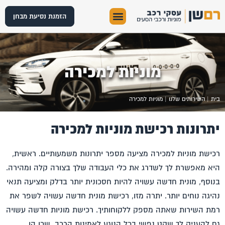
הזמנת נסיעת מבחן
מוניות למכירה
בית
|
השירותים שלנו
|
מוניות למכירה
יתרונות רכישת מוניות למכירה
רכישת
מוניות למכירה
מציעה מספר יתרונות משמעותיים. ראשית,
היא מאפשרת לך לשדרג את כלי העבודה שלך בצורה קלה ומהירה.
בנוסף, מונית חדשה עשויה להיות חסכונית יותר בדלק ומציעה תנאי
נהיגה נוחים יותר. יתרה מזו, רכישת מונית חדשה עשויה לשפר את
רמת השירות שאתה מספק ללקוחותיך. רכישת מוניות חדשה עשויה
גם להעניק לך שקט נפשי בכל הנוגע לאמינות הרכב, שכן הן