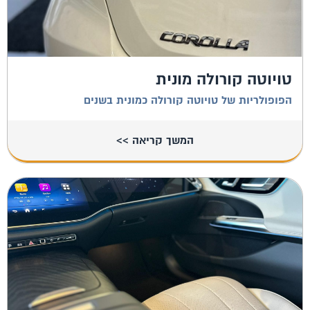
טויוטה קורולה מונית
הפופולריות של טויוטה קורולה כמונית בשנים
המשך קריאה >>