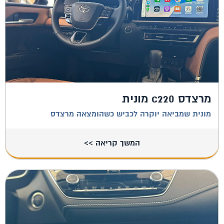
מרצדס c220 מונית
מונית שמביאה יוקרה לכביש כשהומצאה מרצדס
המשך קריאה >>