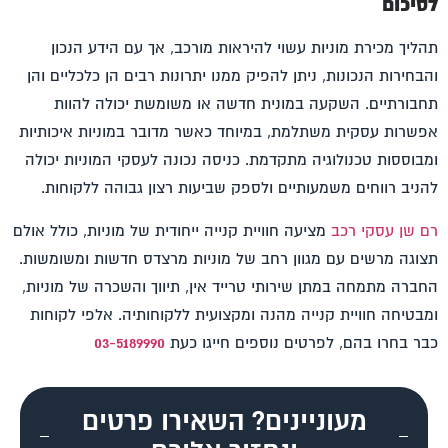
לסיכום
תהליך
מכירת מוניות
עשוי להיראות מורכב, אך עם הידע הנכון
והבחירות הנכונות, ניתן להפיק ממנו יתרונות רבים הן כלכליים והן
תחבורתיים. השקעה במונית חדשה או משומשת יכולה להוות
אפשרות עסקית משתלמת, במיוחד כאשר מדובר במוניות איכותיות
ומבוססות טכנולוגיה מתקדמת. כניסה נכונה לעסקי המוניות יכולה
להניב רווחים משמעותיים ולספק שביעות רצון גבוהה ללקוחות.
רם שן עסקי רכב
מציעה חוויית קנייה ייחודית של מוניות, כולל אולם
תצוגה מרשים עם מגוון רחב של מוניות מרצדס חדשות ומשומשות.
החברה מתמחה במתן שירותי טרייד אין, תיווך והשכרה של מוניות,
ומבטיחה חוויית קנייה מהנה ומקצועית ללקוחותיה. אלפי לקוחות
כבר בחרו בהם, לפרטים נוספים חייגו כעת
03-5189990
מעוניינים? השאירו פרטים