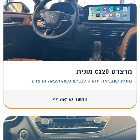
מרצדס c220 מונית
מונית שמביאה יוקרה לכביש כשהומצאה מרצדס
המשך קריאה >>