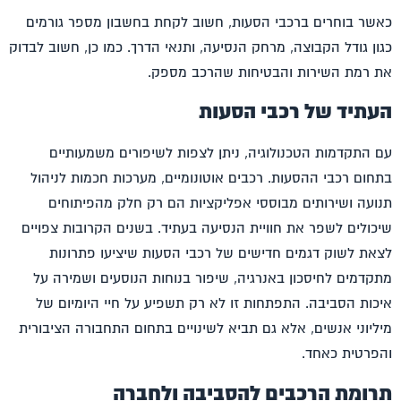
כאשר בוחרים ב
רכבי הסעות
, חשוב לקחת בחשבון מספר גורמים
כגון גודל הקבוצה, מרחק הנסיעה, ותנאי הדרך. כמו כן, חשוב לבדוק
את רמת השירות והבטיחות שהרכב מספק.
העתיד של רכבי הסעות
עם התקדמות הטכנולוגיה, ניתן לצפות לשיפורים משמעותיים
בתחום
רכבי ההסעות
. רכבים אוטונומיים, מערכות חכמות לניהול
תנועה ושירותים מבוססי אפליקציות הם רק חלק מהפיתוחים
שיכולים לשפר את חוויית הנסיעה בעתיד. בשנים הקרובות צפויים
לצאת לשוק דגמים חדישים של רכבי הסעות שיציעו פתרונות
מתקדמים לחיסכון באנרגיה, שיפור בנוחות הנוסעים ושמירה על
איכות הסביבה. התפתחות זו לא רק תשפיע על חיי היומיום של
מיליוני אנשים, אלא גם תביא לשינויים בתחום התחבורה הציבורית
והפרטית כאחד.
תרומת הרכבים להסביבה ולחברה