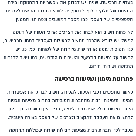
בעלויות הרכישה. שנית, יש לבדוק את אפשרויות התחזוקה ומידת
הזמינות של חלקי חילוף. לבסוף, יש לוודא שהרכב מתאים לצרכים
הספציפיים של העסק, כמו מספר המושבים ונפח תא המטען.
לא פחות חשוב הוא לבחון את הצרכים ארוכי הטווח של העסק.
למשל, יש לוודא שהרכב מתאים לפעילות העסקית במגוון תרחישים,
כגון תקופות עומס או דרישות מיוחדות של לקוחות. כמו כן, יש
לחשוב על גמישות התפעול והשירותים הנדרשים, כמו גישה להנחות
תחזוקה ושירותי חירום.
פתרונות מימון וגמישות ברכישה
כאשר מחפשים
רכבי הסעות למכירה
, חשוב לבדוק את אפשרויות
המימון הזמינות. רבות מהחברות המובילות בתחום מציעות תכניות
מימון גמישות, כולל אפשרויות ליסינג, טרייד אין והשכרה. כך, ניתן
להתאים את העסקה לתקציב ולצרכים של העסק בצורה מיטבית.
מעבר לכך, חברות רבות מציעות חבילות שירות שכוללות תחזוקה