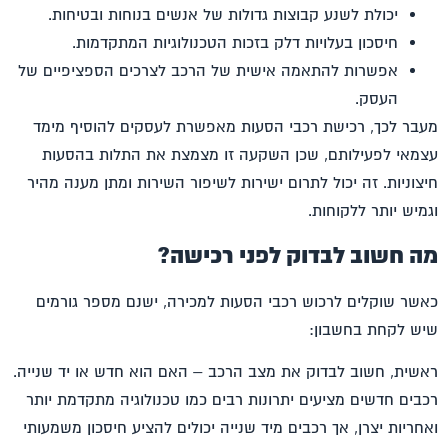
יכולת לשנע קבוצות גדולות של אנשים בנוחות ובטיחות.
חיסכון בעלויות דלק בזכות הטכנולוגיות המתקדמות.
אפשרות להתאמה אישית של הרכב לצרכים הספציפיים של
העסק.
מעבר לכך, רכישת רכבי הסעות מאפשרת לעסקים להוסיף מימד
עצמאי לפעילותם, שכן השקעה זו מצמצת את התלות בהסעות
חיצוניות. זה יכול לתרום ישירות לשיפור השירות ומתן מענה מהיר
וגמיש יותר ללקוחות.
מה חשוב לבדוק לפני רכישה?
כאשר שוקלים לרכוש
רכבי הסעות למכירה
, ישנם מספר גורמים
שיש לקחת בחשבון:
ראשית, חשוב לבדוק את מצב הרכב – האם הוא חדש או יד שנייה.
רכבים חדשים מציעים יתרונות רבים כמו טכנולוגיה מתקדמת יותר
ואחריות יצרן, אך רכבים מיד שנייה יכולים להציע חיסכון משמעותי