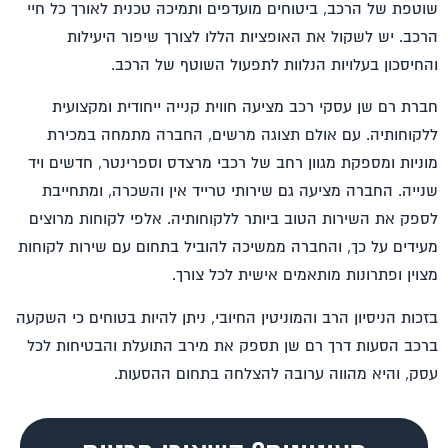
שוטפת של הרכב, ביטוחים מועדפים ותמיכה טכנית לאורך כל חיי
הרכב. יש לשקול את האופציות הללו לצורך שיפור היעילות
והחיסכון בעלויות הנלוות לתפעול השוטף של הרכב.
חברת רם שן עסקי רכב מציעה חווית קנייה ייחודית ומקצועית
ללקוחותיה. עם אולם תצוגה מרשים, החברה מתמחה במכירת
מוניות ומספקת מגוון רחב של רכבי מרצדס וספרינטר, חדשים ויד
שנייה. החברה מציעה גם שירותי טרייד אין והשכרה, ומתחייבת
לספק את השירות הטוב ביותר ללקוחותיה. אלפי לקוחות מרוצים
מעידים על כך, והחברה ממשיכה להוביל בתחום עם שירות לקוחות
מצוין ופתרונות מותאמים אישית לכל צורך.
בזכות הניסיון הרב והמוניטין החיובי, ניתן להיות בטוחים כי השקעה
ברכב הסעות דרך רם שן תספק את מירב התועלת והבטיחות לכל
עסק, והיא מהווה ערובה להצלחה בתחום ההסעות.