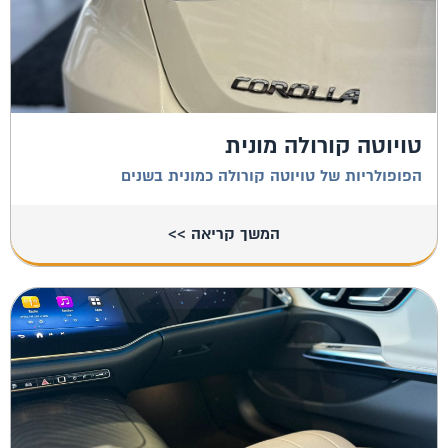
טויוטה קורולה מונית
הפופולריות של טויוטה קורולה כמונית בשנים
המשך קריאה >>