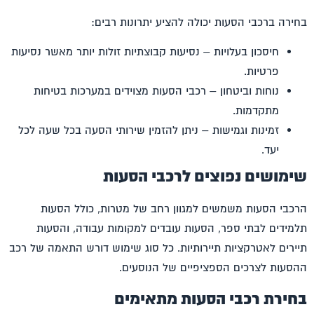
בחירה ב
רכבי הסעות
יכולה להציע יתרונות רבים:
חיסכון בעלויות – נסיעות קבוצתיות זולות יותר מאשר נסיעות
פרטיות.
נוחות וביטחון –
רכבי הסעות
מצוידים במערכות בטיחות
מתקדמות.
זמינות וגמישות – ניתן להזמין שירותי הסעה בכל שעה לכל
יעד.
שימושים נפוצים לרכבי הסעות
ה
רכבי הסעות
משמשים למגוון רחב של מטרות, כולל הסעות
תלמידים לבתי ספר, הסעות עובדים למקומות עבודה, והסעות
תיירים לאטרקציות תיירותיות. כל סוג שימוש דורש התאמה של רכב
ההסעות לצרכים הספציפיים של הנוסעים.
בחירת רכבי הסעות מתאימים