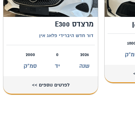
מרצדס E300
דור חדש היברידי פלאג אין
180
מ"ק
2000
0
2026
שנה
יד
סמ"ק
לפרטים נוספים >>