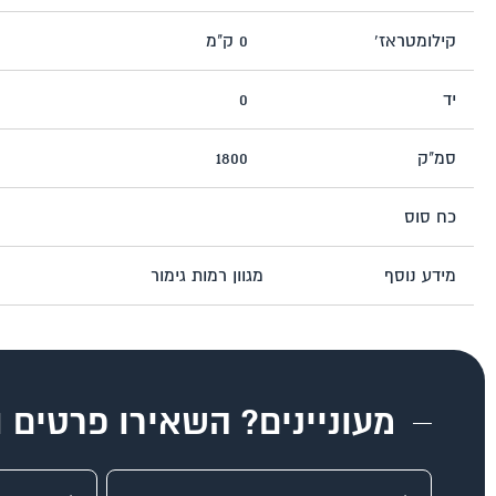
קילומטראז’
0 ק"מ
יד
0
סמ"ק
1800
כח סוס
מידע נוסף
מגוון רמות גימור
מעוניינים? השאירו פרטים ו