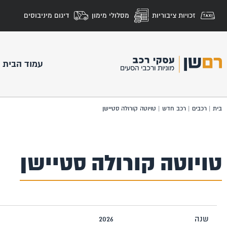
זכויות ציבוריות
מסלולי מימון
דיגום מיניבוסים
עמוד הבית
בית
|
רכבים
|
רכב חדש
|
טויוטה קורולה סטיישן
טויוטה קורולה סטיישן
שנה
2026