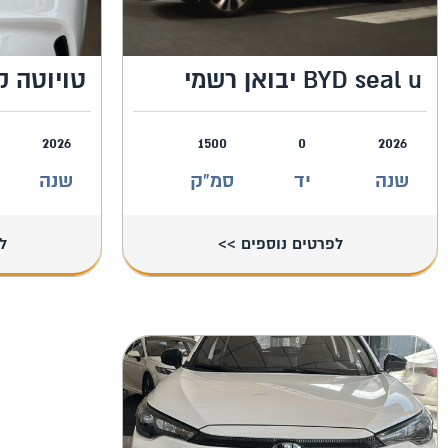
BYD seal u יבואן רשמי
טויוטה ק
2026
1500
0
2026
שנה
יד
סמ"ק
שנה
לפרטים נוספים >>
ל